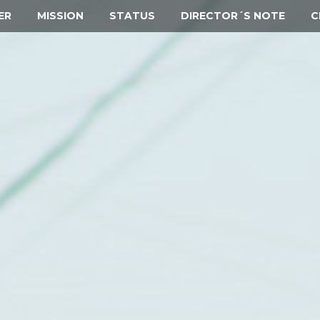
ER
MISSION
STATUS
DIRECTOR´S NOTE
C